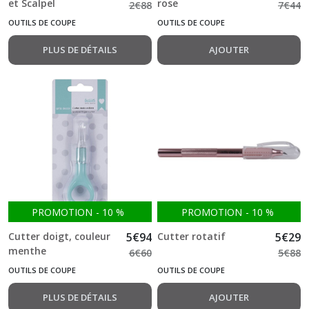
et Scalpel
rose
2
€
88
7
€
44
OUTILS DE COUPE
OUTILS DE COUPE
PLUS DE DÉTAILS
AJOUTER
PROMOTION
-
10
%
PROMOTION
-
10
%
Cutter doigt, couleur
5
€
94
Cutter rotatif
5
€
29
menthe
6
€
60
5
€
88
OUTILS DE COUPE
OUTILS DE COUPE
PLUS DE DÉTAILS
AJOUTER