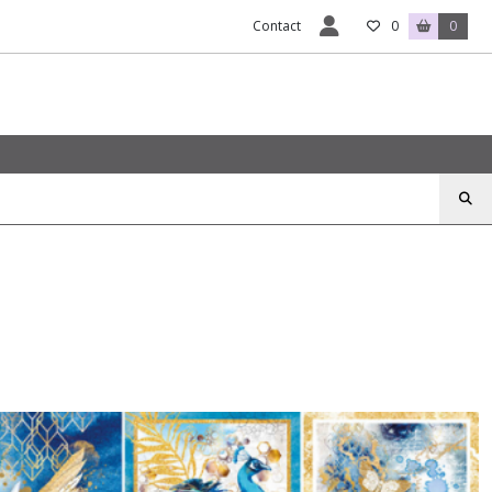
Contact
0
0