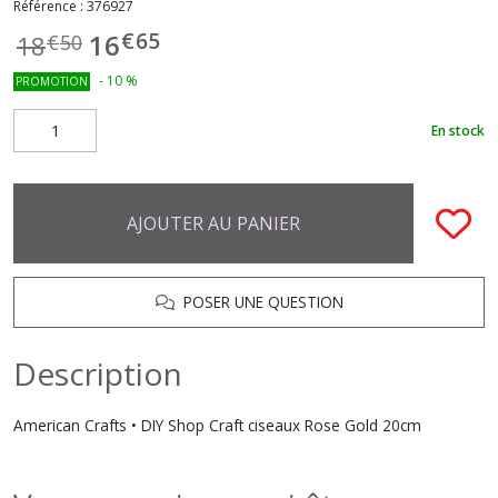
Référence :
376927
€
65
16
18
€
50
-
10
%
PROMOTION
En stock
AJOUTER AU PANIER
POSER UNE QUESTION
Description
American Crafts • DIY Shop Craft ciseaux Rose Gold 20cm