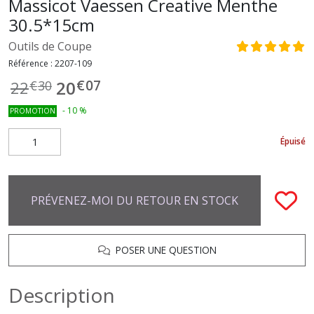
Massicot Vaessen Creative Menthe
30.5*15cm
Outils de Coupe
Référence :
2207-109
€
07
20
22
€
30
-
10
%
PROMOTION
Épuisé
PRÉVENEZ-MOI DU RETOUR EN STOCK
POSER UNE QUESTION
Description