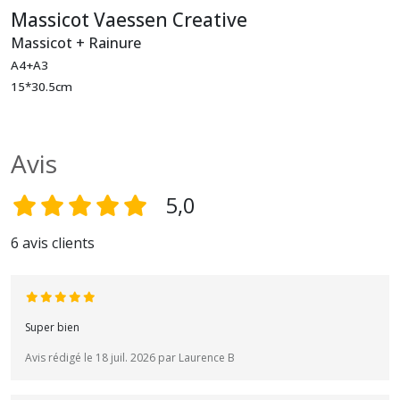
Massicot Vaessen Creative
Massicot + Rainure
A4+A3
15*30.5cm
Avis
5,0
6 avis clients
Super bien
Avis rédigé le 18 juil. 2026 par Laurence B