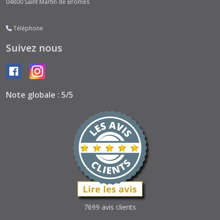
04800
Saint Martin de Brômes
Téléphone
Suivez nous
Note globale : 5/5
7699 avis clients