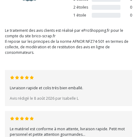
2 étoiles
0
1 étoile
0
Le traitement des avis clients est réalisé par eProShopping.fr pour le
compte du site brico-scrap.fr
Il repose sur les principes de la norme AFNOR NFZ74-501 en termes de
collecte, de modération et de restitution des avis en ligne de
consommateurs.
Livraison rapide et colis très bien emballé.
Avis rédigé le 8 août 2026 par Isabelle L
Le matériel est conforme à mon attente, livraison rapide. Petit mot
personnel et petite attention gourmandes...