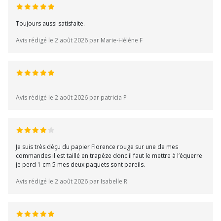
Toujours aussi satisfaite.
Avis rédigé le 2 août 2026 par Marie-Hélène F
Avis rédigé le 2 août 2026 par patricia P
Je suis très déçu du papier Florence rouge sur une de mes
commandes il est taillé en trapèze donc il faut le mettre à l’équerre
je perd 1 cm 5 mes deux paquets sont pareils.
Avis rédigé le 2 août 2026 par Isabelle R