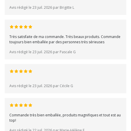
Avis rédigé le 23 juil. 2026 par Brigitte L
Très satisfaite de ma commande. Très beaux produits. Commande
toujours bien emballée par des personnes très sérieuses
Avis rédigé le 23 juil. 2026 par Pascale G
Avis rédigé le 23 juil. 2026 par Cécile G
Commande très bien emballée, produits magnifiques et tout est au
top!
Avis rédigé le 22 juil. 2026 par Marie-Hélène F