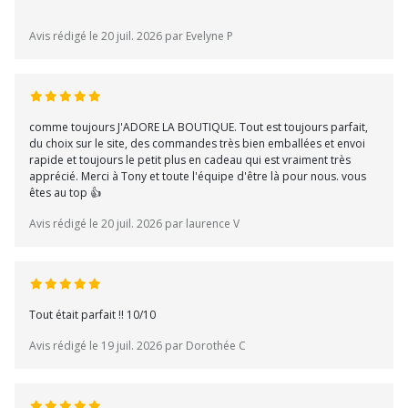
Avis rédigé le 20 juil. 2026 par Evelyne P
comme toujours J'ADORE LA BOUTIQUE. Tout est toujours parfait,
du choix sur le site, des commandes très bien emballées et envoi
rapide et toujours le petit plus en cadeau qui est vraiment très
apprécié. Merci à Tony et toute l'équipe d'être là pour nous. vous
êtes au top 👍
Avis rédigé le 20 juil. 2026 par laurence V
Tout était parfait !! 10/10
Avis rédigé le 19 juil. 2026 par Dorothée C