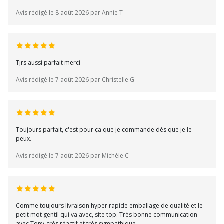
Avis rédigé le 8 août 2026 par Annie T
Tjrs aussi parfait merci
Avis rédigé le 7 août 2026 par Christelle G
Toujours parfait, c'est pour ça que je commande dès que je le
peux.
Avis rédigé le 7 août 2026 par Michèle C
Comme toujours livraison hyper rapide emballage de qualité et le
petit mot gentil qui va avec, site top. Très bonne communication
avec Tony, très réactif et très sympathique.