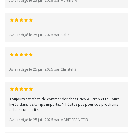
Avis rédigé le 25 juil. 2026 par Martine W
Avis rédigé le 25 juil. 2026 par Isabelle L
Avis rédigé le 25 juil. 2026 par Christel S
Toujours satisfaite de commander chez Brico & Scrap et toujours
livrée dans les temps impartis. N'hésitez pas pour vos prochains
achats sur ce site.
Avis rédigé le 25 juil. 2026 par MARIE FRANCE B