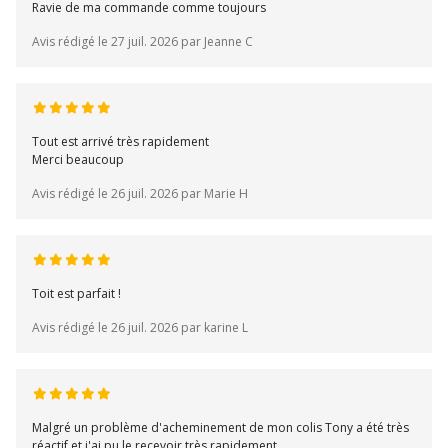
Ravie de ma commande comme toujours
Avis rédigé le 27 juil. 2026 par Jeanne C
Tout est arrivé très rapidement
Merci beaucoup
Avis rédigé le 26 juil. 2026 par Marie H
Toit est parfait !
Avis rédigé le 26 juil. 2026 par karine L
Malgré un problème d'acheminement de mon colis Tony a été très
réactif et j'ai pu le recevoir très rapidement.