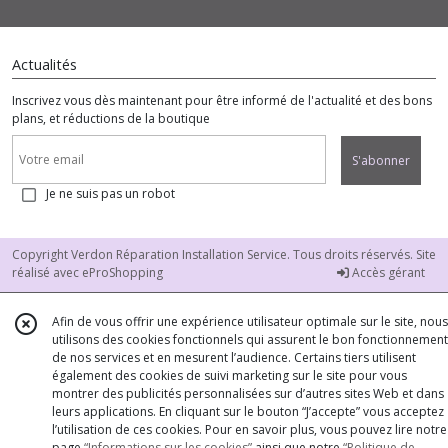
Actualités
Inscrivez vous dès maintenant pour être informé de l'actualité et des bons
plans, et réductions de la boutique
S'abonner
Je ne suis pas un robot
Copyright Verdon Réparation Installation Service. Tous droits réservés. Site
réalisé avec
eProShopping
Accès gérant
Afin de vous offrir une expérience utilisateur optimale sur le site, nous
utilisons des cookies fonctionnels qui assurent le bon fonctionnement
de nos services et en mesurent l’audience. Certains tiers utilisent
également des cookies de suivi marketing sur le site pour vous
montrer des publicités personnalisées sur d’autres sites Web et dans
leurs applications. En cliquant sur le bouton “J’accepte” vous acceptez
l’utilisation de ces cookies. Pour en savoir plus, vous pouvez lire notre
page
“Informations sur les cookies”
ainsi que notre
“Politique de