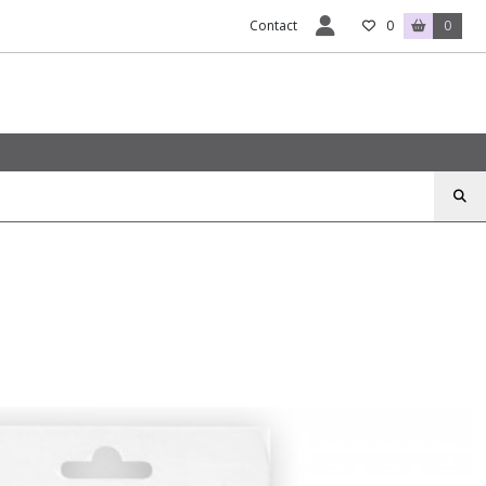
Contact
0
0