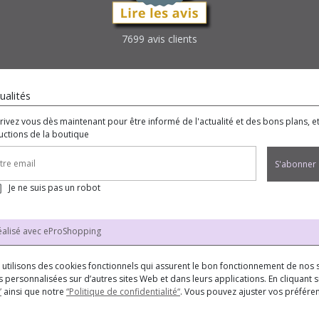
7699 avis clients
ualités
crivez vous dès maintenant pour être informé de l'actualité et des bons plans, e
uctions de la boutique
S'abonner
Je ne suis pas un robot
éalisé avec
eProShopping
us utilisons des cookies fonctionnels qui assurent le bon fonctionnement de nos s
 personnalisées sur d’autres sites Web et dans leurs applications. En cliquant su
”
ainsi que notre
“Politique de confidentialité“
. Vous pouvez ajuster vos préfér