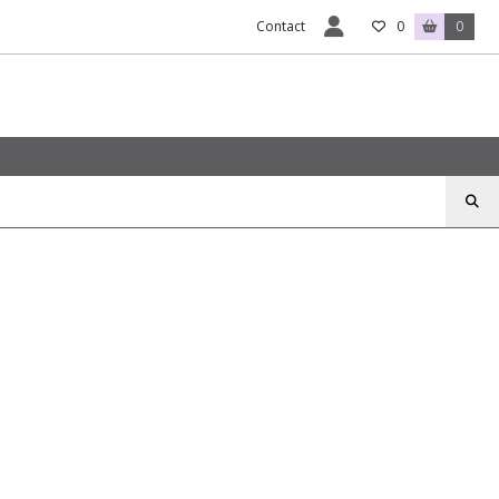
Contact
0
0