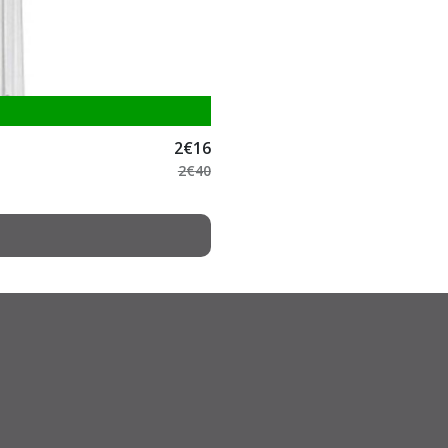
2
€
16
2
€
40