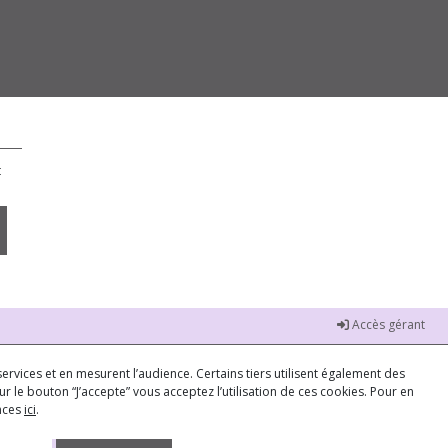
t
Accès gérant
ervices et en mesurent l’audience. Certains tiers utilisent également des
r le bouton “J’accepte” vous acceptez l’utilisation de ces cookies. Pour en
ences
ici
.