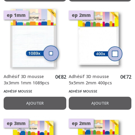
ep 1mm
ep 2mm
Adhésif 3D mousse
0
€
82
Adhésif 3D mousse
0
€
72
3x3mm 1mm 1089pcs
5x5mm 2mm 400pcs
ADHÉSIF MOUSSE
ADHÉSIF MOUSSE
AJOUTER
AJOUTER
ep 3mm
ep 2mm