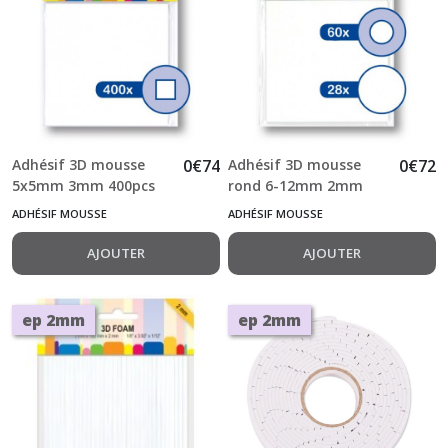
Adhésif 3D mousse
0
€
74
Adhésif 3D mousse
0
€
72
5x5mm 3mm 400pcs
rond 6-12mm 2mm
88pcs
ADHÉSIF MOUSSE
ADHÉSIF MOUSSE
AJOUTER
AJOUTER
ep 2mm
ep 2mm