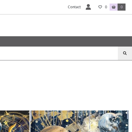
Contact
0
0