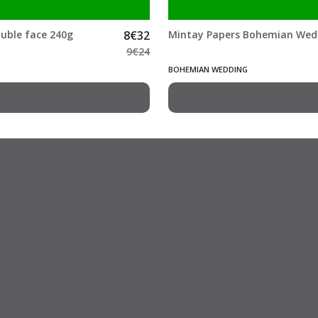
uble face 240g
8
€
32
Mintay Papers Bohemian Weddi
9
€
24
BOHEMIAN WEDDING