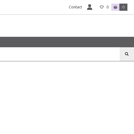
Contact
0
0