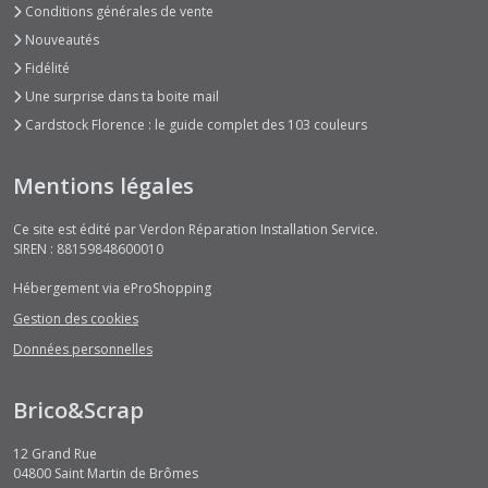
Afficher
Conditions générales de vente
les
Nouveautés
résultats
Fidélité
Une surprise dans ta boite mail
Cardstock Florence : le guide complet des 103 couleurs
Mentions légales
Ce site est édité par Verdon Réparation Installation Service.
SIREN : 88159848600010
Hébergement via eProShopping
Gestion des cookies
Données personnelles
Brico&Scrap
12 Grand Rue
04800
Saint Martin de Brômes