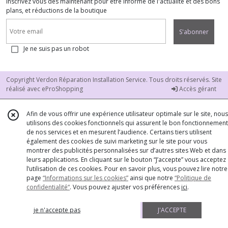
Inscrivez vous dès maintenant pour être informé de l'actualité et des bons
plans, et réductions de la boutique
S'abonner
Je ne suis pas un robot
Copyright Verdon Réparation Installation Service. Tous droits réservés. Site
réalisé avec
eProShopping
Accès gérant
Afin de vous offrir une expérience utilisateur optimale sur le site, nous
utilisons des cookies fonctionnels qui assurent le bon fonctionnement
de nos services et en mesurent l’audience. Certains tiers utilisent
également des cookies de suivi marketing sur le site pour vous
montrer des publicités personnalisées sur d’autres sites Web et dans
leurs applications. En cliquant sur le bouton “J’accepte” vous acceptez
l’utilisation de ces cookies. Pour en savoir plus, vous pouvez lire notre
page
“Informations sur les cookies”
ainsi que notre
“Politique de
confidentialité“
. Vous pouvez ajuster vos préférences
ici
.
je n'accepte pas
J'ACCEPTE