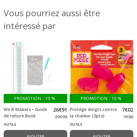
Vous pourriez aussi être
intéressé par
PROMOTION
-
10
%
PROMOTION
-
10
%
We R Makers • Guide
26
€
91
Protège doigts contre
7
€
02
de reliure Book
la chaleur (3pcs)
29
€
90
7
€
80
binding guide
OUTILS
OUTILS
AJOUTER
AJOUTER