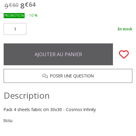
€
64
8
9
€
60
-
10
%
PROMOTION
En stock
AJOUTER AU PANIER
POSER UNE QUESTION
Description
Pack 4 sheets fabric cm 30x30 - Cosmos Infinity
tissu