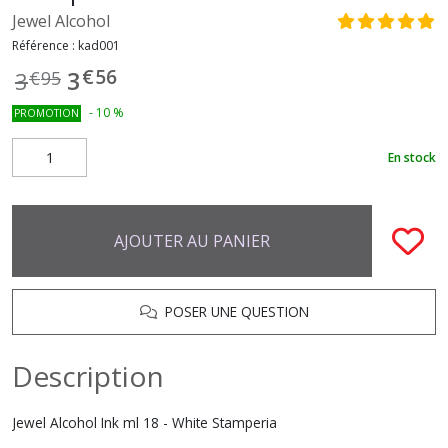
Jewel Alcohol
Référence :
kad001
€
56
3
3
€
95
-
10
%
PROMOTION
En stock
AJOUTER AU PANIER
POSER UNE QUESTION
Description
Jewel Alcohol Ink ml 18 - White Stamperia