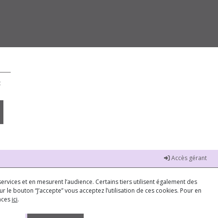
t
Accès gérant
ervices et en mesurent l’audience. Certains tiers utilisent également des
r le bouton “J’accepte” vous acceptez l’utilisation de ces cookies. Pour en
ences
ici
.