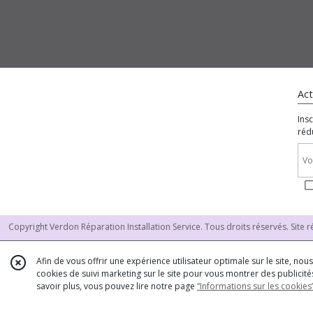
Afficher
les
résultats
Act
Ins
réd
Copyright Verdon Réparation Installation Service. Tous droits réservés. Site r
Afin de vous offrir une expérience utilisateur optimale sur le site, no
cookies de suivi marketing sur le site pour vous montrer des publicités
savoir plus, vous pouvez lire notre page
“Informations sur les cookies