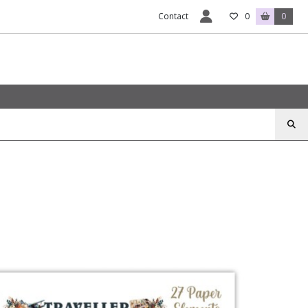
Contact
0
0