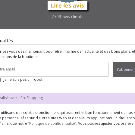
7703 avis clients
ualités
crivez vous dès maintenant pour être informé de l'actualité et des bons plans, e
uctions de la boutique
S'abonner
Je ne suis pas un robot
éalisé avec
eProShopping
us utilisons des cookies fonctionnels qui assurent le bon fonctionnement de nos s
 personnalisées sur d’autres sites Web et dans leurs applications. En cliquant su
”
ainsi que notre
“Politique de confidentialité“
. Vous pouvez ajuster vos préfér