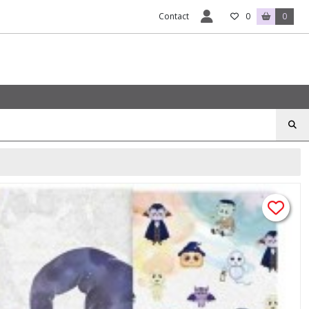
Contact
0
0