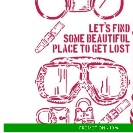
PROMOTION
-
10
%