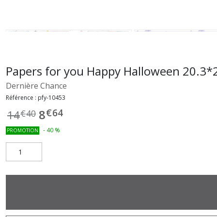
Papers for you Happy Halloween 20.3*2
Dernière Chance
Référence :
pfy-10453
€
64
8
14
€
40
-
40
%
PROMOTION