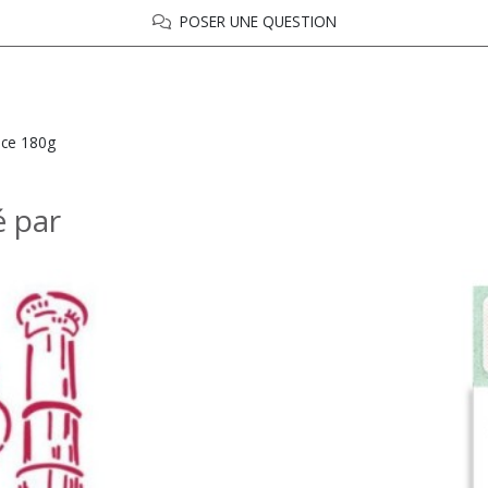
POSER UNE QUESTION
ace 180g
é par