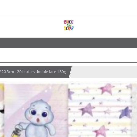
20.3cm - 20 feuilles double face 180g