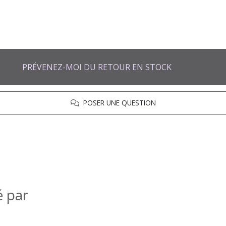
PRÉVENEZ-MOI DU RETOUR EN STOCK
POSER UNE QUESTION
é par