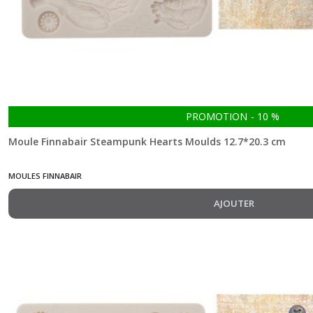
PROMOTION
-
10
%
Moule Finnabair Steampunk Hearts Moulds 12.7*20.3 cm
MOULES FINNABAIR
AJOUTER