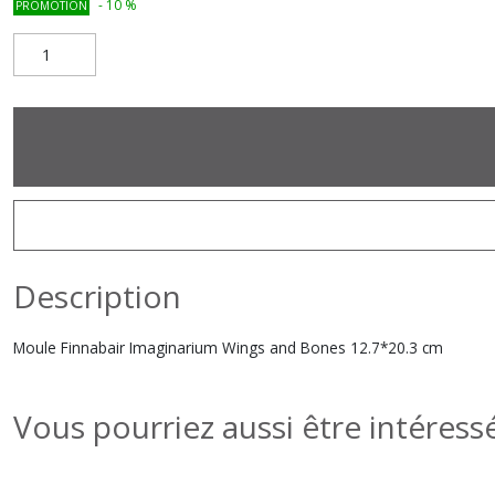
-
10
%
PROMOTION
Description
Moule Finnabair Imaginarium Wings and Bones 12.7*20.3 cm
Vous pourriez aussi être intéress