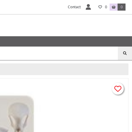
Contact
0
0