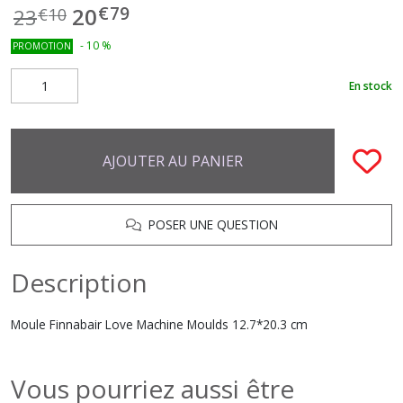
€
79
20
23
€
10
-
10
%
PROMOTION
En stock
AJOUTER AU PANIER
POSER UNE QUESTION
Description
Moule Finnabair Love Machine Moulds 12.7*20.3 cm
Vous pourriez aussi être