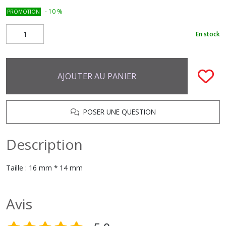
-
10
%
PROMOTION
En stock
AJOUTER AU PANIER
POSER UNE QUESTION
Description
Taille : 16 mm * 14 mm
Avis