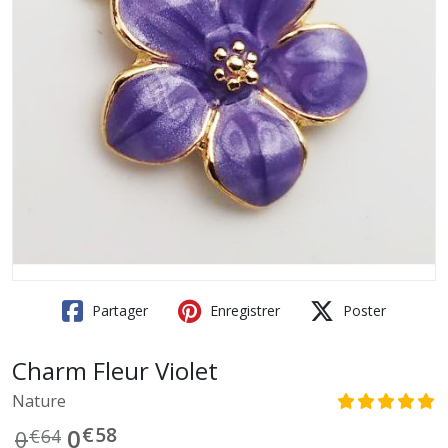
Partager
Enregistrer
Poster
Charm Fleur Violet
Nature
€
58
0
0
€
64