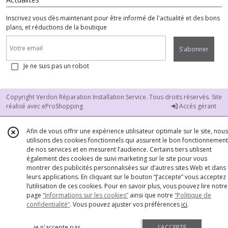
Inscrivez vous dès maintenant pour être informé de l'actualité et des bons
plans, et réductions de la boutique
S'abonner
Je ne suis pas un robot
Copyright Verdon Réparation Installation Service. Tous droits réservés. Site
réalisé avec
eProShopping
Accès gérant
Afin de vous offrir une expérience utilisateur optimale sur le site, nous
utilisons des cookies fonctionnels qui assurent le bon fonctionnement
de nos services et en mesurent l’audience. Certains tiers utilisent
également des cookies de suivi marketing sur le site pour vous
montrer des publicités personnalisées sur d’autres sites Web et dans
leurs applications. En cliquant sur le bouton “J’accepte” vous acceptez
l’utilisation de ces cookies. Pour en savoir plus, vous pouvez lire notre
page
“Informations sur les cookies”
ainsi que notre
“Politique de
confidentialité“
. Vous pouvez ajuster vos préférences
ici
.
je n'accepte pas
J'ACCEPTE