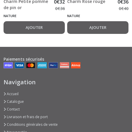
Charm Petite pomme
0
€
32
Charm Rose rouge
0
€
36
de pin or
0
€
36
0
€
40
NATURE
NATURE
AJOUTER
AJOUTER
Paiements sécurisés
Navigation
Accueil
Catalogue
Contact
Livraison et frais de port
Conditions générales de vente