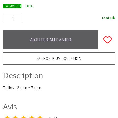
-
10
%
PROMOTION
En stock
AJOUTER AU PANIER
POSER UNE QUESTION
Description
Taille : 12 mm * 7 mm
Avis