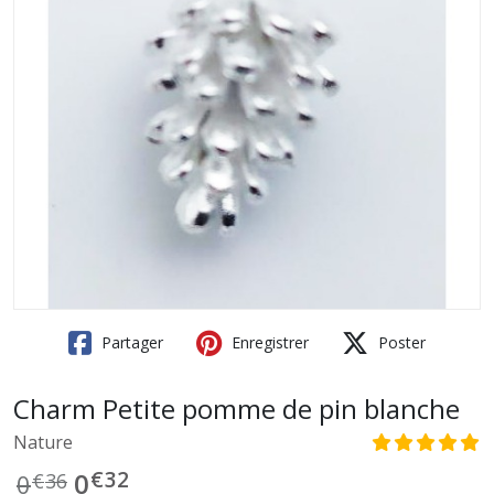
Partager
Enregistrer
Poster
Charm Petite pomme de pin blanche
Nature
€
32
0
0
€
36