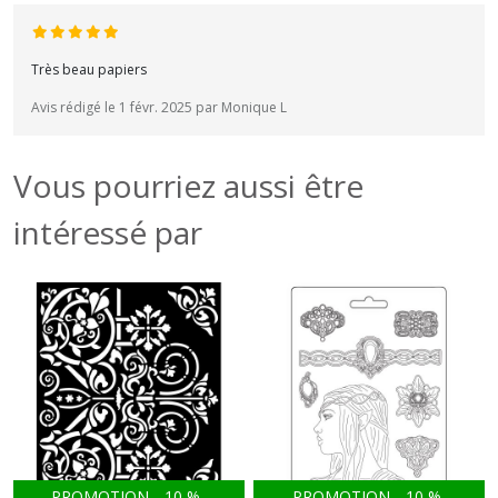
Très beau papiers
Avis rédigé le 1 févr. 2025 par Monique L
Vous pourriez aussi être
intéressé par
PROMOTION
-
10
%
PROMOTION
-
10
%