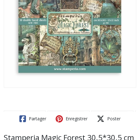
Partager
Enregistrer
Poster
Stamperia Magic Forest 30.5*30.5 cm