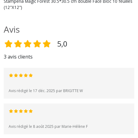
Stamperia Magic Forest 30.5*30.5 cm double Face Bloc 10 feuilles
(12"X12")
Avis
5,0
3 avis clients
Avis rédigé le 17 déc. 2025 par BRIGITTE W
Avis rédigé le 8 août 2025 par Marie-Hélène F