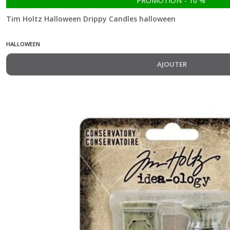
PROMOTION
-
10
%
Tim Holtz Halloween Drippy Candles halloween
HALLOWEEN
AJOUTER