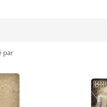
é par