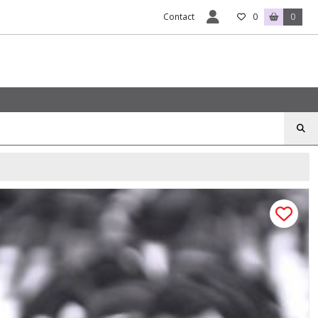
Contact
0
0