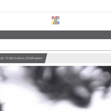
ot de 10 décoration d'halloween