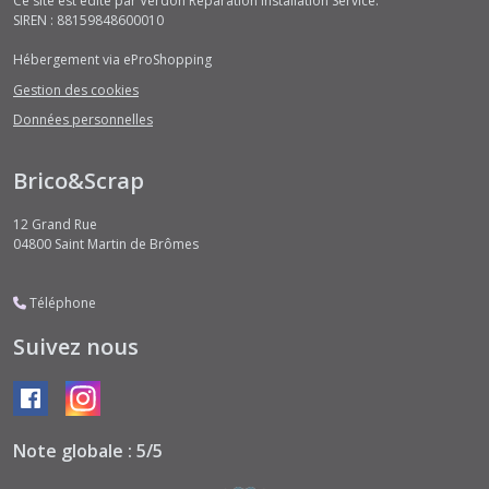
Ce site est édité par Verdon Réparation Installation Service.
SIREN : 88159848600010
Hébergement via eProShopping
Gestion des cookies
Données personnelles
Brico&Scrap
12 Grand Rue
04800
Saint Martin de Brômes
Téléphone
Suivez nous
Note globale : 5/5