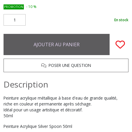
-
10
%
PROMOTION
En stock
AJOUTER AU PANIER
POSER UNE QUESTION
Description
Peinture acrylique métallique à base d'eau de grande qualité,
riche en couleur et permanente après séchage.
Idéal pour un usage artistique et décoratif.
50ml
Peinture Acrylique Silver Spoon 50ml