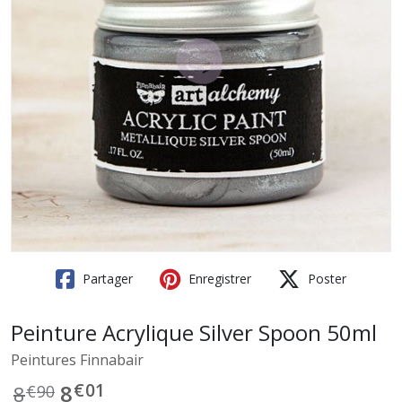
Partager
Enregistrer
Poster
Peinture Acrylique Silver Spoon 50ml
Peintures Finnabair
€
01
8
8
€
90