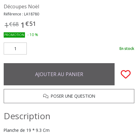
Découpes Noël
Référence :
LA18780
€
51
1
1
€
68
-
10
%
PROMOTION
En stock
AJOUTER AU PANIER
POSER UNE QUESTION
Description
Planche de 19 * 9.3 Cm