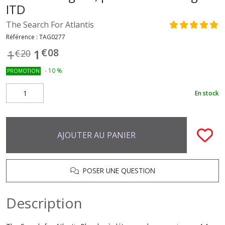
ITD
The Search For Atlantis
Référence :
TAG0277
€
08
1
1
€
20
-
10
%
PROMOTION
En stock
AJOUTER AU PANIER
POSER UNE QUESTION
Description