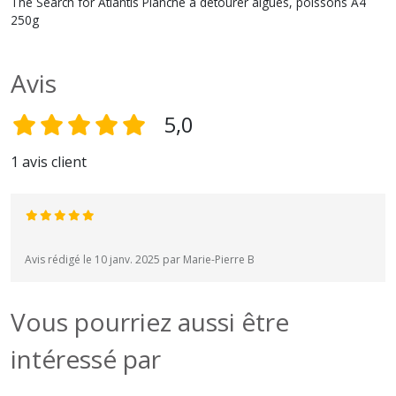
The Search for Atlantis Planche à détourer algues, poissons A4
250g
Avis
5,0
1 avis client
Avis rédigé le 10 janv. 2025 par Marie-Pierre B
Vous pourriez aussi être
intéressé par