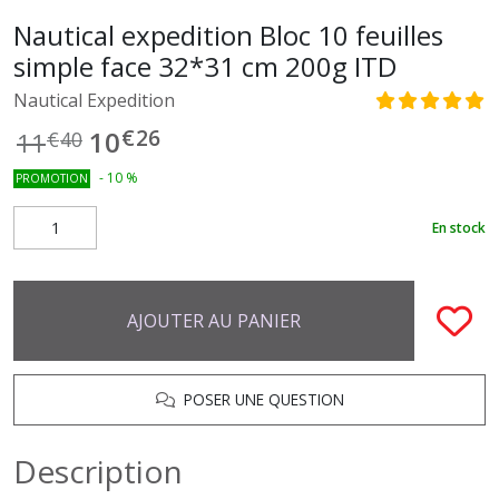
Nautical expedition Bloc 10 feuilles
simple face 32*31 cm 200g ITD
Nautical Expedition
€
26
10
11
€
40
-
10
%
PROMOTION
En stock
AJOUTER AU PANIER
POSER UNE QUESTION
Description