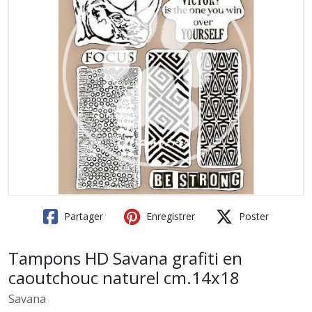
Partager
Enregistrer
Poster
Tampons HD Savana grafiti en
caoutchouc naturel cm.14x18
Savana