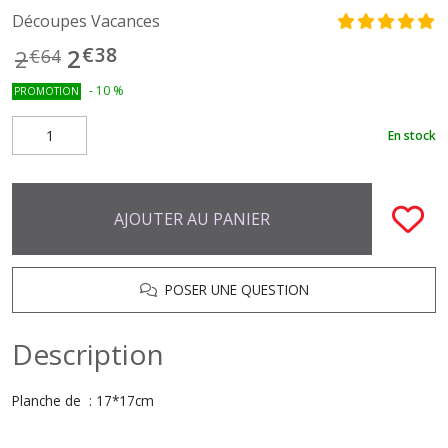
Découpes Vacances
€
38
2
2
€
64
-
10
%
PROMOTION
En stock
AJOUTER AU PANIER
POSER UNE QUESTION
Description
Planche de : 17*17cm