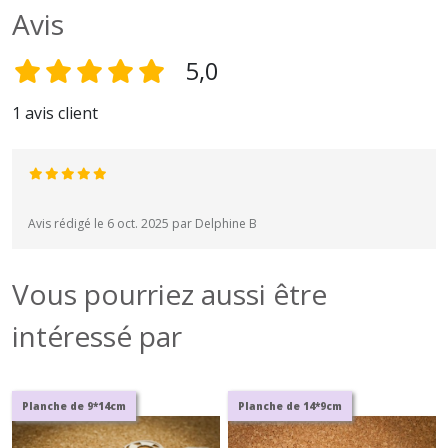
Avis
5,0
1 avis client
Avis rédigé le 6 oct. 2025 par Delphine B
Vous pourriez aussi être
intéressé par
Planche de 9*14cm
Planche de 14*9cm