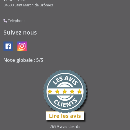
04800
Saint Martin de Brômes
Téléphone
Suivez nous
Note globale : 5/5
7699 avis clients