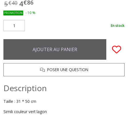
€
86
4
5
€
40
-
10
%
PROMOTION
En stock
AJOUTER AU PANIER
POSER UNE QUESTION
Description
Taille : 31 * 50 cm
Simili couleur vert lagon