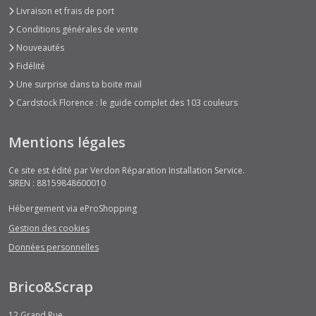
Livraison et frais de port
Conditions générales de vente
Nouveautés
Fidélité
Une surprise dans ta boite mail
Cardstock Florence : le guide complet des 103 couleurs
Mentions légales
Ce site est édité par Verdon Réparation Installation Service.
SIREN : 88159848600010
Hébergement via eProShopping
Gestion des cookies
Données personnelles
Brico&Scrap
12 Grand Rue