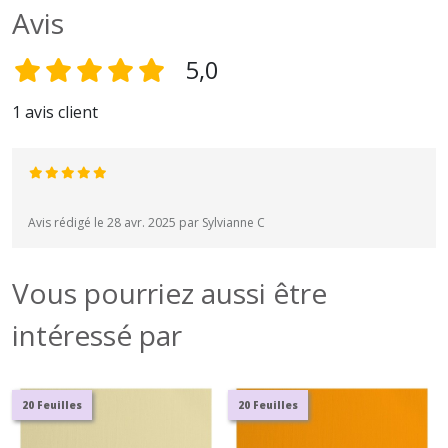
Avis
5,0
1 avis client
Avis rédigé le 28 avr. 2025 par Sylvianne C
Vous pourriez aussi être
intéressé par
20 Feuilles
20 Feuilles