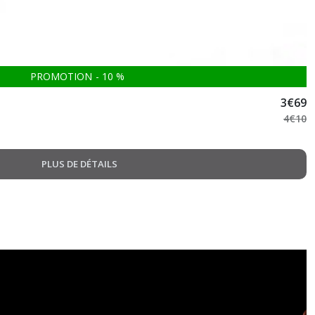
PROMOTION
-
10
%
3
€
69
4
€
10
PLUS DE DÉTAILS