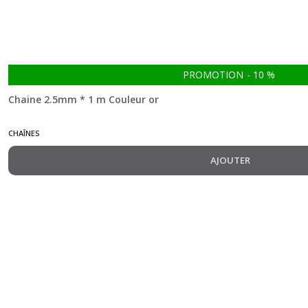
PROMOTION
-
10
%
Chaine 2.5mm * 1 m Couleur or
CHAÎNES
AJOUTER