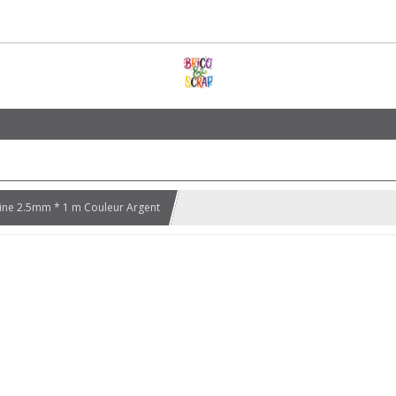
ine 2.5mm * 1 m Couleur Argent