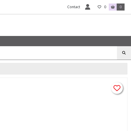
Contact
0
0