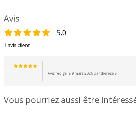
Avis
5,0
1 avis client
Avis rédigé le 9 mars 2026 par therese S
Vous pourriez aussi être intéress