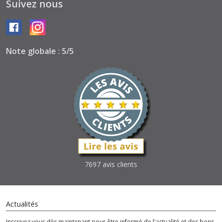
Suivez nous
Note globale : 5/5
7697 avis clients
Actualités
Inscrivez vous dès maintenant pour être informé de l'actualité et des bons