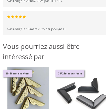
Avis rédigé le 29 nov. 2025 par HELENE C
Avis rédigé le 18 mars 2025 par jocelyne H
Vous pourriez aussi être
intéressé par
26*26mm sur 6mm
28*28mm sur 4mm