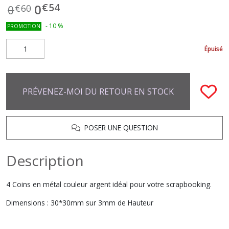
€
54
0
0
€
60
-
10
%
PROMOTION
Épuisé
PRÉVENEZ-MOI DU RETOUR EN STOCK
POSER UNE QUESTION
Description
4 Coins en métal couleur argent idéal pour votre scrapbooking.
Dimensions : 30*30mm sur 3mm de Hauteur