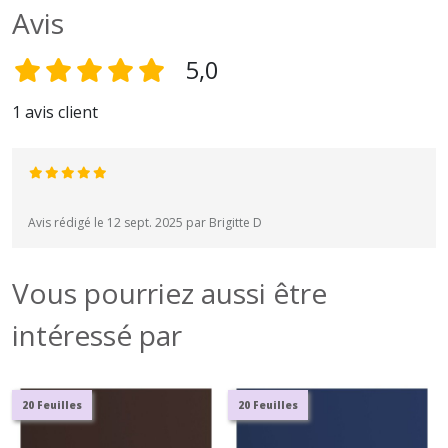
Avis
5,0
1 avis client
Avis rédigé le 12 sept. 2025 par Brigitte D
Vous pourriez aussi être
intéressé par
20 Feuilles
20 Feuilles