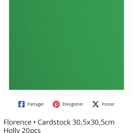
Partager
Enregistrer
Poster
Florence • Cardstock 30,5x30,5cm
Holly 20pcs