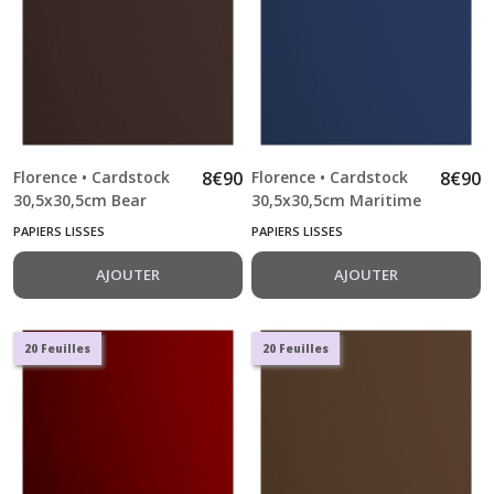
Florence • Cardstock
8
€
90
Florence • Cardstock
8
€
90
30,5x30,5cm Bear
30,5x30,5cm Maritime
20pcs
20pcs
PAPIERS LISSES
PAPIERS LISSES
AJOUTER
AJOUTER
20 Feuilles
20 Feuilles