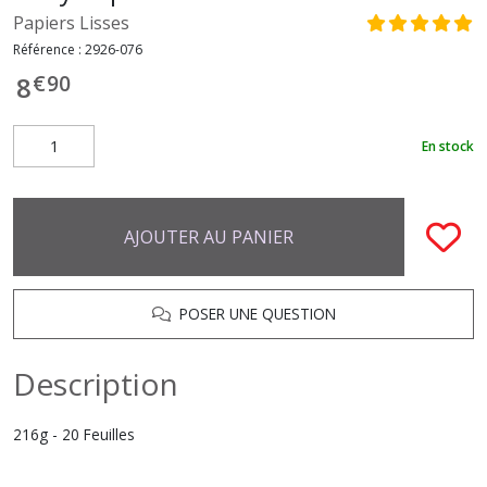
Papiers Lisses
Référence :
2926-076
€
90
8
En stock
AJOUTER AU PANIER
POSER UNE QUESTION
Description
216g - 20 Feuilles