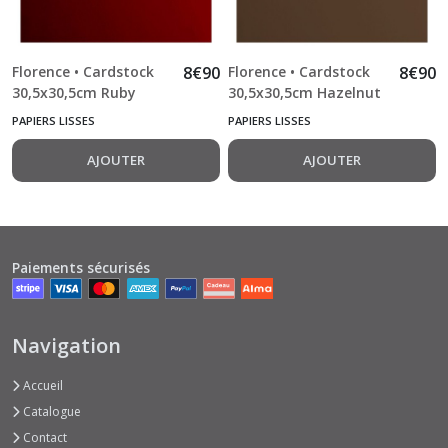
Florence • Cardstock
8
€
90
Florence • Cardstock
8
€
90
30,5x30,5cm Ruby
30,5x30,5cm Hazelnut
20pcs
20pcs
PAPIERS LISSES
PAPIERS LISSES
AJOUTER
AJOUTER
Paiements sécurisés
Navigation
Accueil
Catalogue
Contact