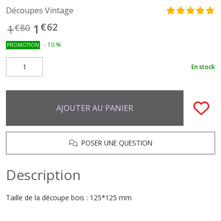
Découpes Vintage
€
62
1
1
€
80
-
10
%
PROMOTION
En stock
AJOUTER AU PANIER
POSER UNE QUESTION
Description
Taille de la découpe bois : 125*125 mm