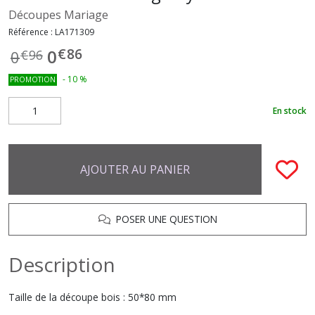
Découpes Mariage
Référence :
LA171309
€
86
0
0
€
96
-
10
%
PROMOTION
En stock
AJOUTER AU PANIER
POSER UNE QUESTION
Description
Taille de la découpe bois : 50*80 mm