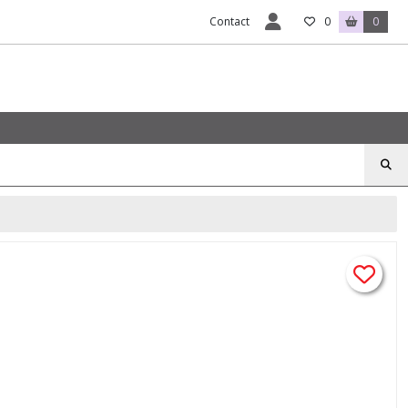
Contact
0
0