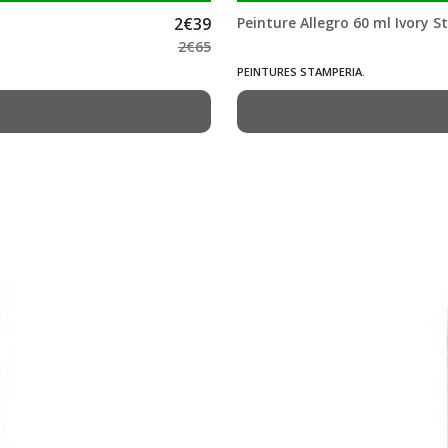
2
€
39
Peinture Allegro 60 ml Ivory 
2
€
65
PEINTURES STAMPERIA.