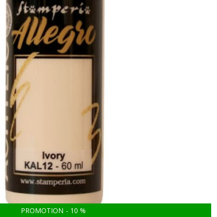
PROMOTION
-
10
%