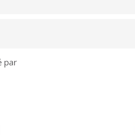
é par