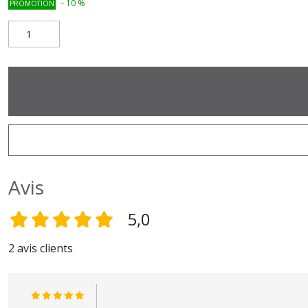
-
10
%
PROMOTION
Avis
5,0
2 avis clients