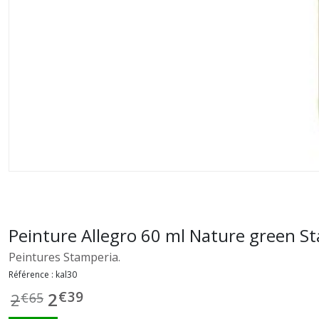
Peinture Allegro 60 ml Nature green S
Peintures Stamperia.
Référence :
kal30
€
39
2
2
€
65