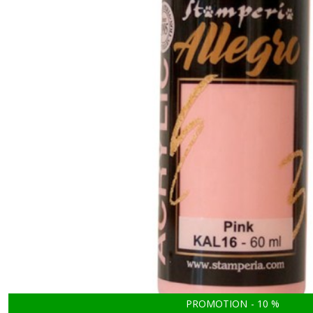
PROMOTION
-
10
%