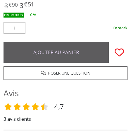
€
51
3
3
€
90
-
10
%
PROMOTION
En stock
AJOUTER AU PANIER
POSER UNE QUESTION
Avis
4,7
3 avis clients