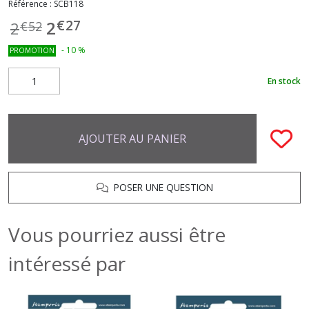
Référence :
SCB118
€
27
2
2
€
52
-
10
%
PROMOTION
En stock
AJOUTER AU PANIER
POSER UNE QUESTION
Vous pourriez aussi être
intéressé par