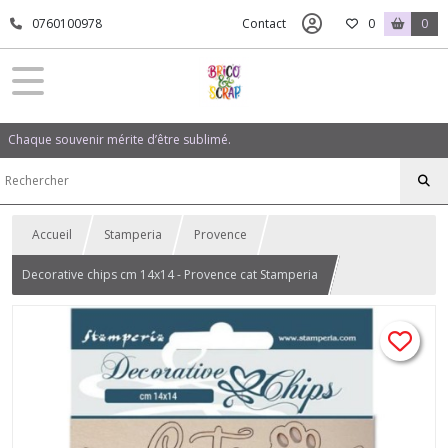
0760100978
Contact
0
0
Chaque souvenir mérite d’être sublimé.
Accueil
Stamperia
Provence
Decorative chips cm 14x14 - Provence cat Stamperia