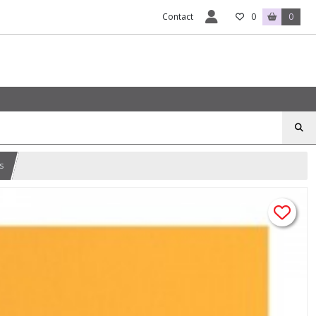
Contact
0
0
s