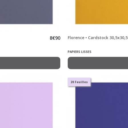
8
€
90
Florence • Cardstock 30,5x30
PAPIERS LISSES
20 Feuilles