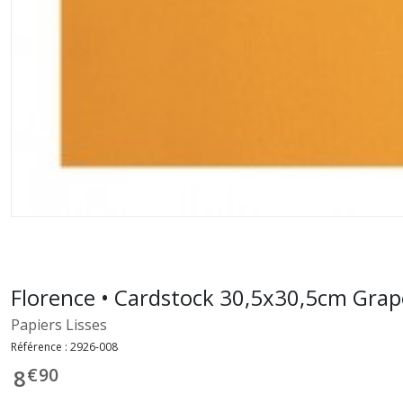
Florence • Cardstock 30,5x30,5cm Grap
Papiers Lisses
Référence :
2926-008
€
90
8