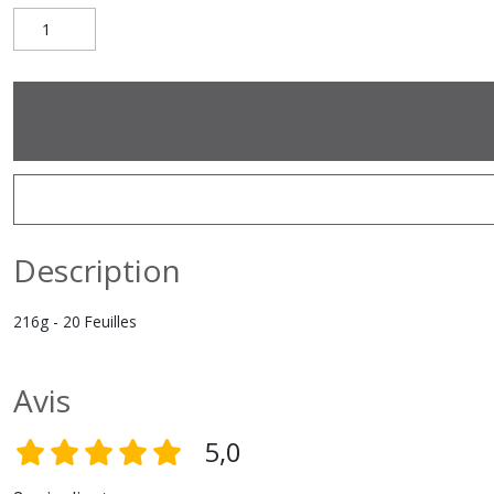
Description
216g - 20 Feuilles
Avis
5,0