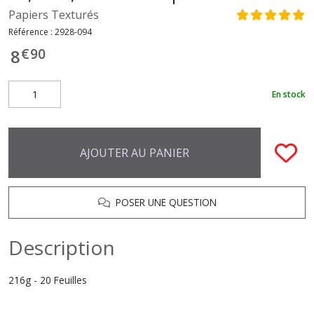
Papiers Texturés
Référence :
2928-094
€
90
8
En stock
AJOUTER AU PANIER
POSER UNE QUESTION
Description
216g - 20 Feuilles