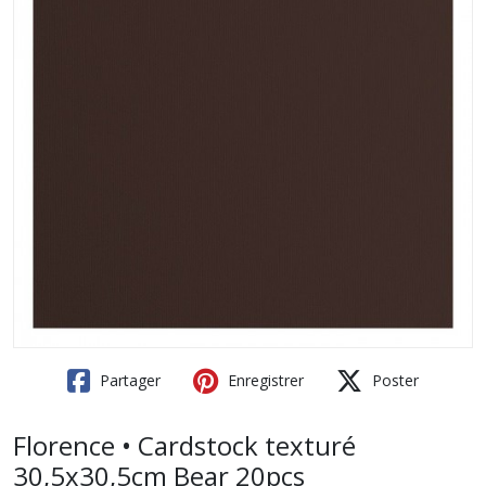
Partager
Enregistrer
Poster
Florence • Cardstock texturé
30,5x30,5cm Bear 20pcs