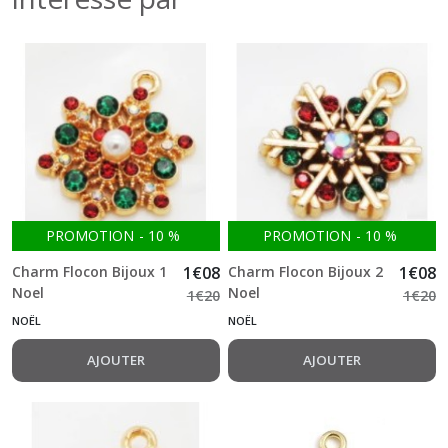
PROMOTION
-
10
%
PROMOTION
-
10
%
Charm Flocon Bijoux 1
1
€
08
Charm Flocon Bijoux 2
1
€
08
Noel
Noel
1
€
20
1
€
20
NOËL
NOËL
AJOUTER
AJOUTER