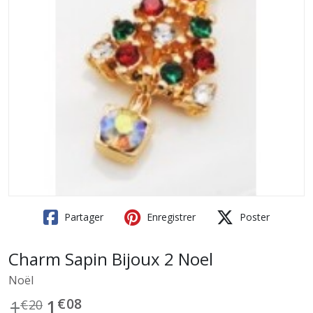
Partager
Enregistrer
Poster
Charm Sapin Bijoux 2 Noel
Noël
€
08
1
1
€
20