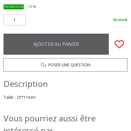
-
10
%
PROMOTION
En stock
AJOUTER AU PANIER
POSER UNE QUESTION
Description
Taille : 25*11mm
Vous pourriez aussi être
intéressé par