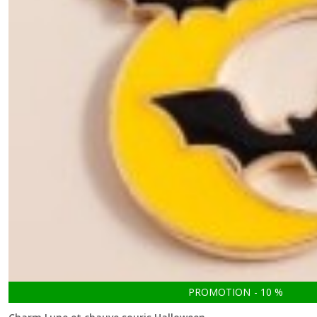
PROMOTION
-
10
%