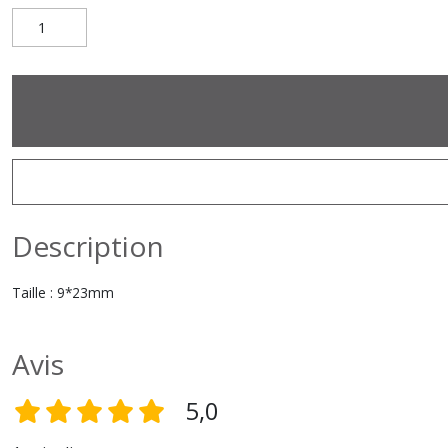
Description
Taille : 9*23mm
Avis
5,0