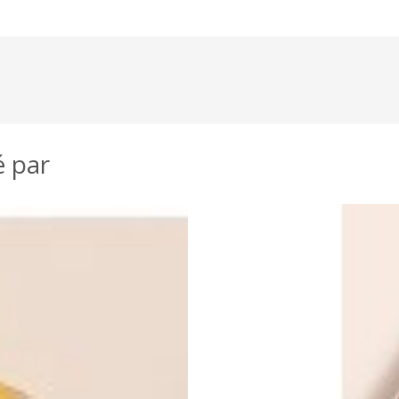
é par