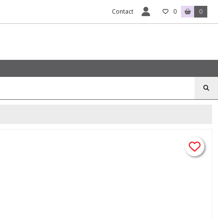
Contact
0
0