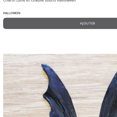
Charm Lune et chauve souris Halloween
HALLOWEEN
AJOUTER