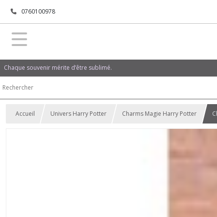
0760100978
Chaque souvenir mérite d’être sublimé.
Accueil
Univers Harry Potter
Charms Magie Harry Potter
C