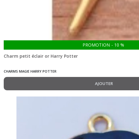
PROMOTION
-
10
%
Charm petit éclair or Harry Potter
CHARMS MAGIE HARRY POTTER
AJOUTER