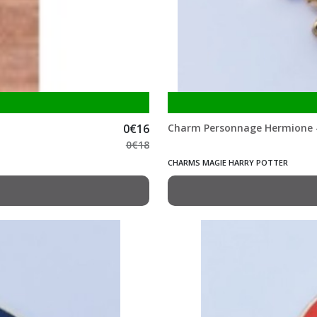
0
€
16
Charm Personnage Hermione -
0
€
18
CHARMS MAGIE HARRY POTTER