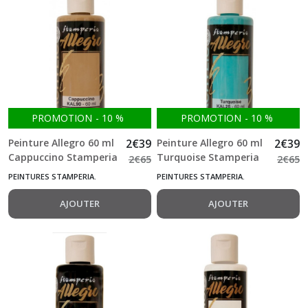
PROMOTION
-
10
%
PROMOTION
-
10
%
Peinture Allegro 60 ml
2
€
39
Peinture Allegro 60 ml
2
€
39
Cappuccino Stamperia
Turquoise Stamperia
2
€
65
2
€
65
PEINTURES STAMPERIA.
PEINTURES STAMPERIA.
AJOUTER
AJOUTER