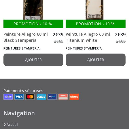
PROMOTION
-
10
%
PROMOTION
-
10
%
Peinture Allegro 60 ml
2
€
39
Peinture Allegro 60 ml
2
€
39
Black Stamperia
Titanium white
2
€
65
2
€
65
Stamperia
PEINTURES STAMPERIA.
PEINTURES STAMPERIA.
AJOUTER
AJOUTER
Paiements sécurisés
Navigation
Accueil