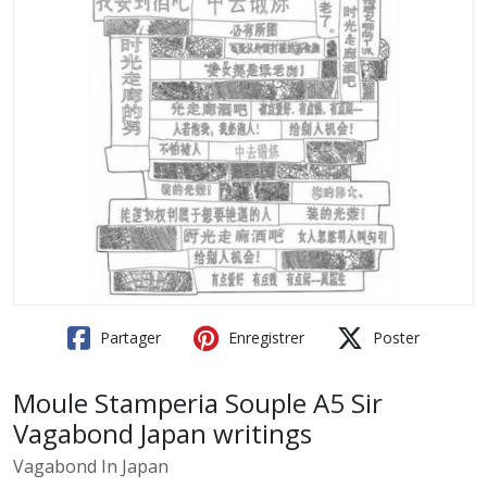
Partager
Enregistrer
Poster
Moule Stamperia Souple A5 Sir
Vagabond Japan writings
Vagabond In Japan