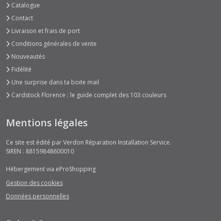
Catalogue
Contact
Livraison et frais de port
Conditions générales de vente
Nouveautés
Fidélité
Une surprise dans ta boite mail
Cardstock Florence : le guide complet des 103 couleurs
Mentions légales
Ce site est édité par Verdon Réparation Installation Service.
SIREN : 88159848600010
Hébergement via eProShopping
Gestion des cookies
Données personnelles