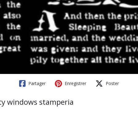
Partager
Enregistrer
Poster
uty windows stamperia