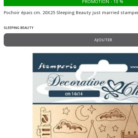
PROMOTION
-
10
%
Pochoir épais cm. 20X25 Sleeping Beauty just married stampe
SLEEPING BEAUTY
AJOUTER