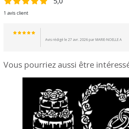
5,0
1 avis client
Avis rédigé le 27 avr. 2026 par MARIE-NOELLE A
Vous pourriez aussi être intéress