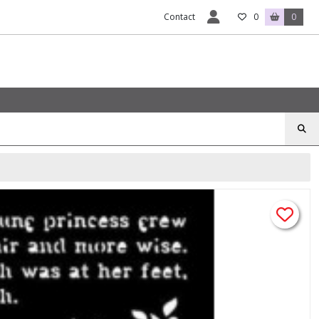
Contact
0
0