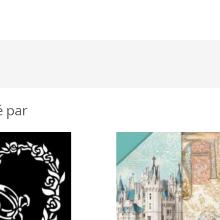
é par