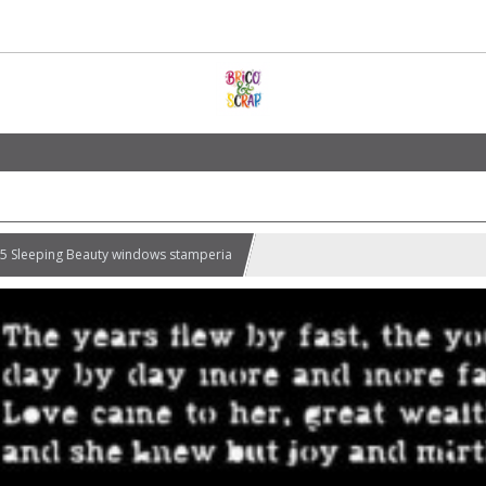
25 Sleeping Beauty windows stamperia