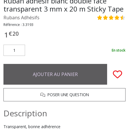
Ruban adhésif blanc double face
transparent 3 mm x 20 m Sticky Tape
Rubans Adhésifs
Référence :
3.3193
€
20
1
En stock
AJOUTER AU PANIER
POSER UNE QUESTION
Description
Transparent, bonne adhérence