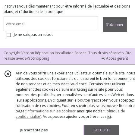
Inscrivez vous dès maintenant pour être informé de l'actualité et des bons
plans, et réductions de la boutique
S'abonner
Je ne suis pas un robot
Copyright Verdon Réparation Installation Service. Tous droits réservés. Site
réalisé avec
eProShopping
Accès gérant
Afin de vous offrir une expérience utilisateur optimale sur le site, nous
utilisons des cookies fonctionnels qui assurent le bon fonctionnement
de nos services et en mesurent l’audience. Certains tiers utilisent
également des cookies de suivi marketing sur le site pour vous
montrer des publicités personnalisées sur d’autres sites Web et dans
leurs applications. En cliquant sur le bouton “J’accepte” vous acceptez
l’utilisation de ces cookies. Pour en savoir plus, vous pouvez lire notre
page
“Informations sur les cookies”
ainsi que notre
“Politique de
confidentialité“
. Vous pouvez ajuster vos préférences
ici
.
je n'accepte pas
J'ACCEPTE