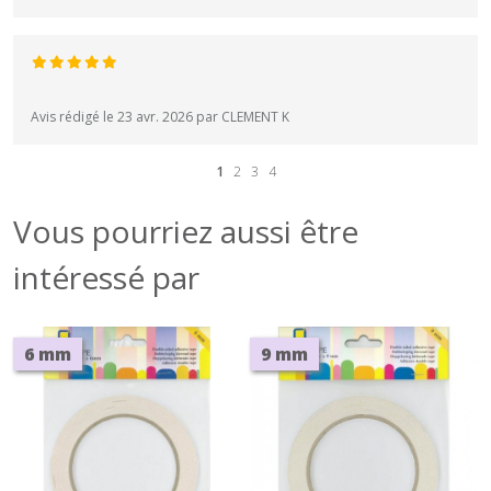
Avis rédigé le 23 avr. 2026 par CLEMENT K
1
2
3
4
Vous pourriez aussi être
intéressé par
6 mm
9 mm