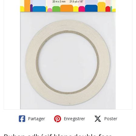
Partager
Enregistrer
Poster