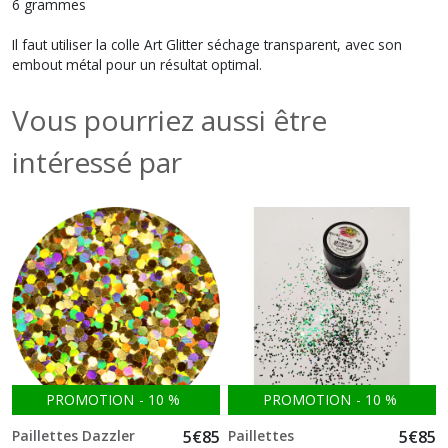
6 grammes
Il faut utiliser la colle Art Glitter séchage transparent, avec son
embout métal pour un résultat optimal.
Vous pourriez aussi être
intéressé par
PROMOTION
-
10
%
PROMOTION
-
10
%
Paillettes Dazzler
5
€
85
Paillettes
5
€
85