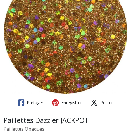
Partager
Enregistrer
Poster
Paillettes Dazzler JACKPOT
Paillettes Opaques