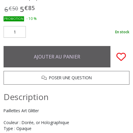
€
85
5
6
€
50
-
10
%
PROMOTION
En stock
AJOUTER AU PANIER
POSER UNE QUESTION
Description
Paillettes Art Glitter
Couleur : Dorée, or Holographique
Type : Opaque