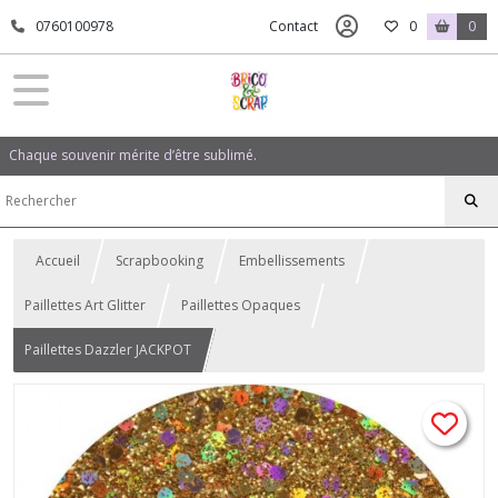
0760100978
Contact
0
0
Chaque souvenir mérite d’être sublimé.
Accueil
Scrapbooking
Embellissements
Paillettes Art Glitter
Paillettes Opaques
Paillettes Dazzler JACKPOT